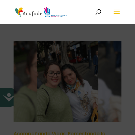
Acompañando Vidas, Fomentando la