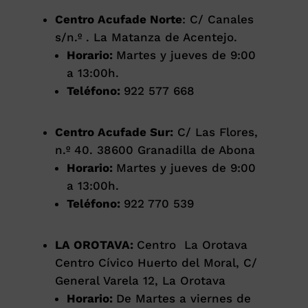
Centro Acufade Norte
: C/ Canales
s/n.º . La Matanza de Acentejo.
Horario:
Martes y jueves de 9:00
a 13:00h.
Teléfono:
922 577 668
Centro Acufade Sur:
C/ Las Flores,
n.º 40. 38600 Granadilla de Abona
Horario:
Martes y jueves de 9:00
a 13:00h.
Teléfono:
922 770 539
LA OROTAVA:
Centro La Orotava
Centro Cívico Huerto del Moral,
C/
General Varela 12, La Orotava
Horario:
De Martes a viernes de