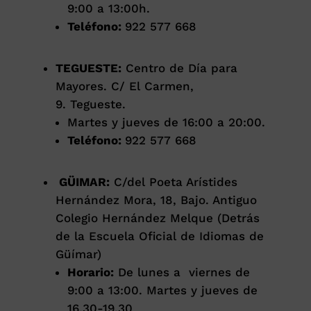
9:00 a 13:00h.
Teléfono:
922 577 668
TEGUESTE:
Centro de Día para
Mayores. C/ El Carmen,
9. Tegueste.
Martes y jueves de 16:00 a 20:00.
Teléfono:
922 577 668
GÜIMAR:
C/del Poeta Arístides
Hernández Mora, 18, Bajo. Antiguo
Colegio Hernández Melque (Detrás
de la Escuela Oficial de Idiomas de
Güímar)
Horario:
De lunes a viernes de
9:00 a 13:00. Martes y jueves de
16.30-19.30